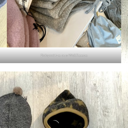
Babymütze aus Wollfleece