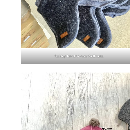
Schlupfmütze aus Wollwalk