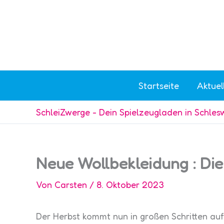
Zum
Inhalt
springen
Startseite
Aktuel
SchleiZwerge - Dein Spielzeugladen in Schles
Neue Wollbekleidung : Die
Von
Carsten
/
8. Oktober 2023
Der Herbst kommt nun in großen Schritten auf