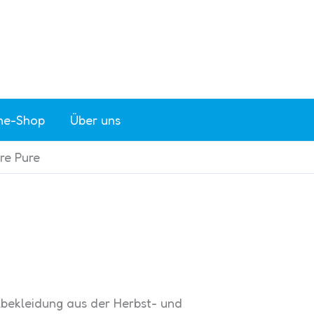
ne-Shop
Über uns
re Pure
lbekleidung aus der Herbst- und