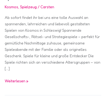
Kosmos
,
Spielzeug
/
Carsten
Ab sofort findet ihr bei uns eine tolle Auswahl an
spannenden, lehrreichen und liebevoll gestalteten
Spielen von Kosmos in Schleswig! Spannende
Gesellschafts-, Rätsel- und Strategiespiele – perfekt für
gemütliche Nachmittage zuhause, gemeinsame
Spieleabende mit der Familie oder als originelles
Geschenk. Spiele für kleine und große Entdecker Die
Spiele richten sich an verschiedene Altersgruppen – von
[…]
Neu
Weiterlesen »
bei
uns:
Kreative