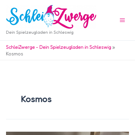
Zum
Inhalt
springen
Dein Spielzeugladen in Schleswig
SchleiZwerge - Dein Spielzeugladen in Schleswig
»
Kosmos
Kosmos