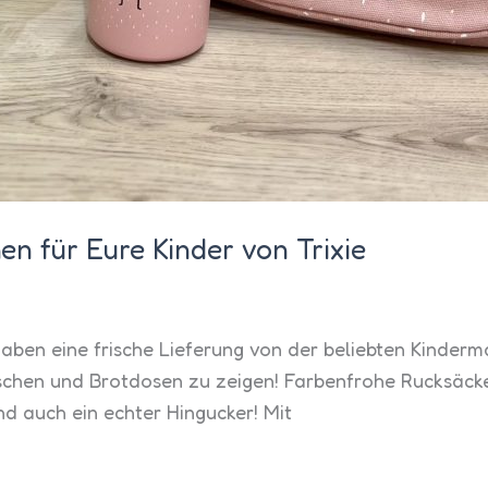
n für Eure Kinder von Trixie
 haben eine frische Lieferung von der beliebten Kinder
aschen und Brotdosen zu zeigen! Farbenfrohe Rucksäcke
sind auch ein echter Hingucker! Mit