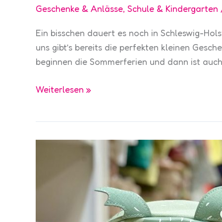
Geschenke & Anlässe
,
Schule & Kindergarten
Ein bisschen dauert es noch in Schleswig-Hols
uns gibt’s bereits die perfekten kleinen Gesc
beginnen die Sommerferien und dann ist auch 
Geschenke
Weiterlesen »
zur
Einschulung
in
Schleswig