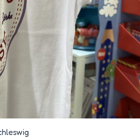
chleswig