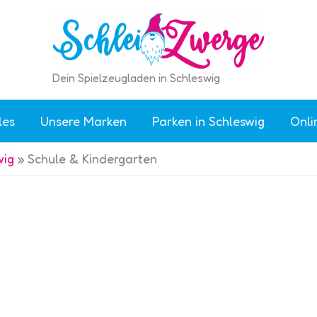
Dein Spielzeugladen in Schleswig
les
Unsere Marken
Parken in Schleswig
Onli
wig
»
Schule & Kindergarten