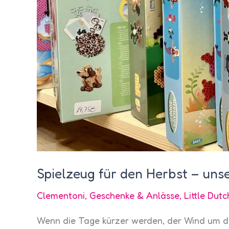
Spielzeug für den Herbst – uns
Clementoni
,
Geschenke & Anlässe
,
Little Dutc
Wenn die Tage kürzer werden, der Wind um die 