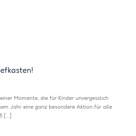
efkasten!
kleiner Momente, die für Kinder unvergesslich
esem Jahr eine ganz besondere Aktion für alle
5 […]