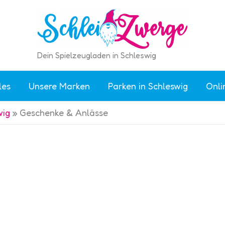
Dein Spielzeugladen in Schleswig
les
Unsere Marken
Parken in Schleswig
Onli
wig
»
Geschenke & Anlässe