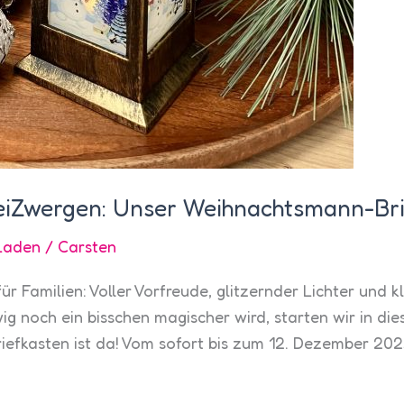
eiZwergen: Unser Weihnachtsmann-Bri
Laden
/
Carsten
ür Familien: Voller Vorfreude, glitzernder Lichter und 
ig noch ein bisschen magischer wird, starten wir in di
efkasten ist da! Vom sofort bis zum 12. Dezember 202