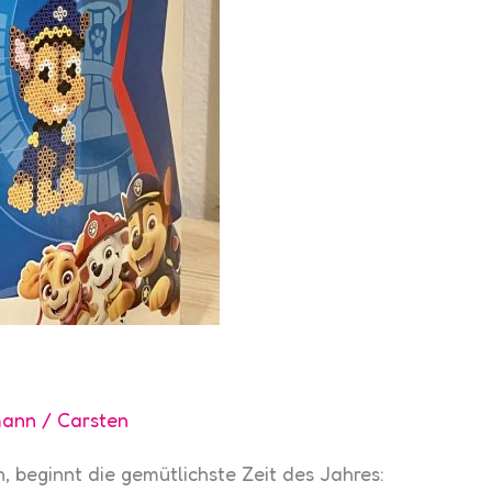
mann
/
Carsten
, beginnt die gemütlichste Zeit des Jahres: