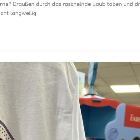
erne? Draußen durch das raschelnde Laub toben und dri
cht langweilig