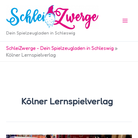
Zum
Inhalt
springen
Dein Spielzeugladen in Schleswig
SchleiZwerge - Dein Spielzeugladen in Schleswig
»
Kölner Lernspielverlag
Kölner Lernspielverlag