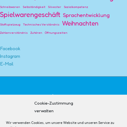
Schreibwaren
Selbständigkeit
Silvester
Sozialkompetenz
Spielwarengeschäft
Sprachentwicklung
Weihnachten
Stoffspielzeug
Technisches Verständnis
Zahlenverständnis
Zuhören
Öffnungszeiten
Facebook
Instagram
E-Mail
Impressum
Cookie-Zustimmung
Kontakt
verwalten
AGB + Widerruf
Datenschutzerklärung
Wir verwenden Cookies, um unsere Website und unseren Service zu
Cookie-Richtlinie (EU)