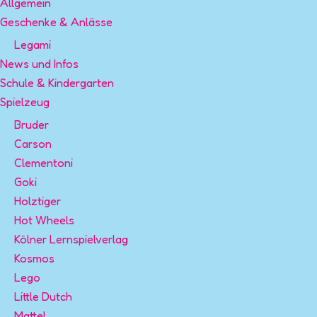
Allgemein
Geschenke & Anlässe
Legami
News und Infos
Schule & Kindergarten
Spielzeug
Bruder
Carson
Clementoni
Goki
Holztiger
Hot Wheels
Kölner Lernspielverlag
Kosmos
Lego
Little Dutch
Mattel