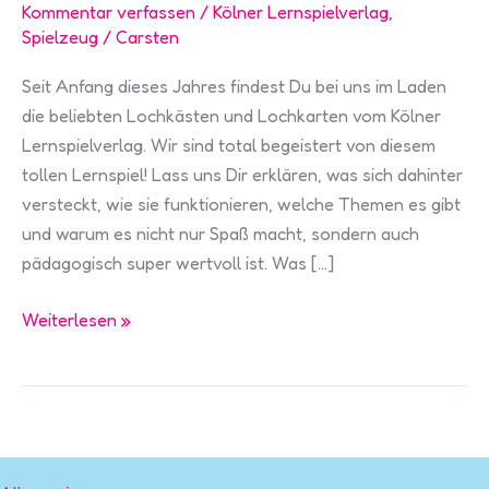
Kommentar verfassen
/
Kölner Lernspielverlag
,
Spielzeug
/
Carsten
Seit Anfang dieses Jahres findest Du bei uns im Laden
die beliebten Lochkästen und Lochkarten vom Kölner
Lernspielverlag. Wir sind total begeistert von diesem
tollen Lernspiel! Lass uns Dir erklären, was sich dahinter
versteckt, wie sie funktionieren, welche Themen es gibt
und warum es nicht nur Spaß macht, sondern auch
pädagogisch super wertvoll ist. Was […]
Lochkästen
Weiterlesen »
&
Lochkarten
vom
Kölner
Lernspielverlag