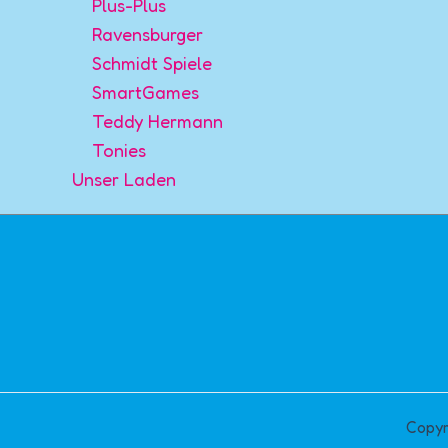
Plus-Plus
Ravensburger
Schmidt Spiele
SmartGames
Teddy Hermann
Tonies
Unser Laden
Copyr