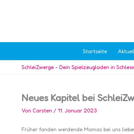
Zum
Inhalt
springen
Startseite
Aktuel
SchleiZwerge - Dein Spielzeugladen in Schles
Neues Kapitel bei Schlei
Von
Carsten
/
11. Januar 2023
Früher fanden werdende Mamas bei uns liebe