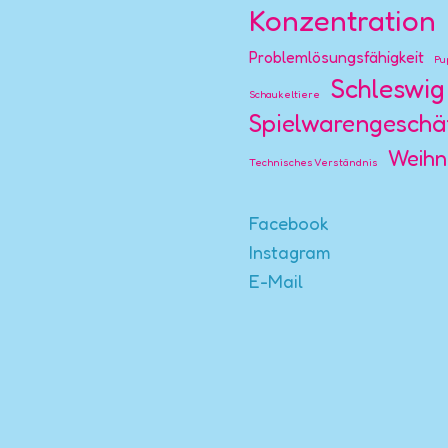
Konzentration
Problemlösungsfähigkeit
Pu
Schleswig
Schaukeltiere
Spielwarengeschä
Weihn
Technisches Verständnis
Facebook
Instagram
E-Mail