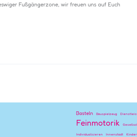
eswiger Fußgängerzone, wir freuen uns auf Euch
Basteln
Bauspielzeug
Dienstlei
Feinmotorik
Gesellsc
Individualisieren
Innenstadt
Kinde