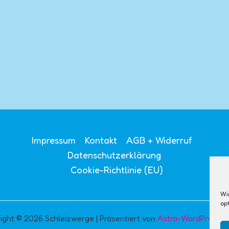
Impressum
Kontakt
AGB + Widerruf
Datenschutzerklärung
Cookie-Richtlinie (EU)
Wi
op
ight © 2026 Schleizwerge | Präsentiert von
Astra-WordPress-