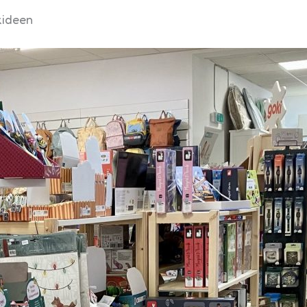
kideen