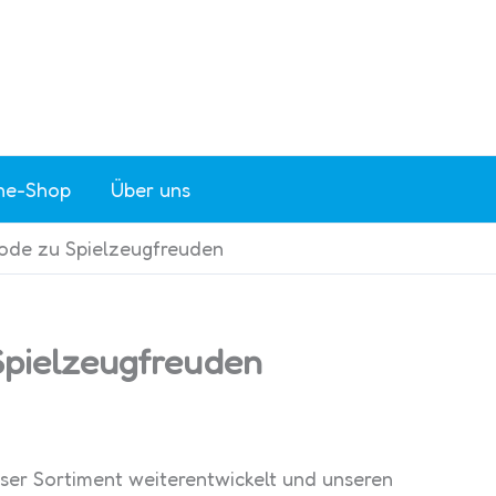
ne-Shop
Über uns
ode zu Spielzeugfreuden
Spielzeugfreuden
er Sortiment weiterentwickelt und unseren