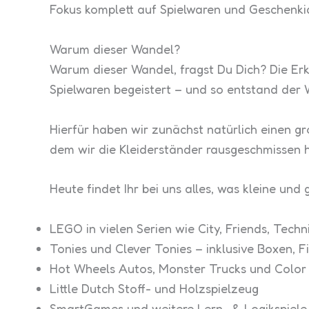
Fokus komplett auf Spielwaren und Geschenkid
Warum dieser Wandel?
Warum dieser Wandel, fragst Du Dich? Die Erk
Spielwaren begeistert – und so entstand der W
Hierfür haben wir zunächst natürlich einen g
dem wir die Kleiderständer rausgeschmissen 
Heute findet Ihr bei uns alles, was kleine und
LEGO in vielen Serien wie City, Friends, Tech
Tonies und Clever Tonies – inklusive Boxen, 
Hot Wheels Autos, Monster Trucks und Color 
Little Dutch Stoff- und Holzspielzeug
SmartGames und weitere Lern- & Logikspiele