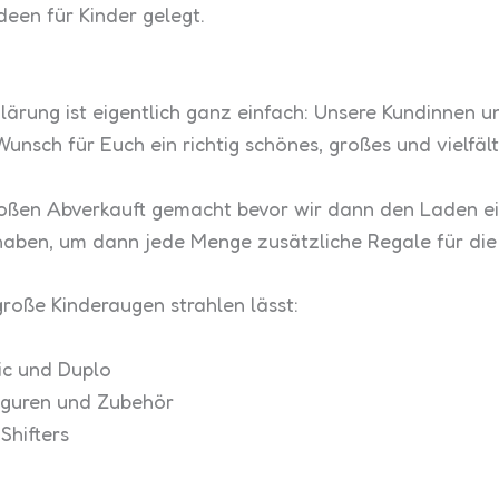
een für Kinder gelegt.
lärung ist eigentlich ganz einfach: Unsere Kundinnen 
unsch für Euch ein richtig schönes, großes und vielfä
roßen Abverkauft gemacht bevor wir dann den Laden ein
haben, um dann jede Menge zusätzliche Regale für di
 große Kinderaugen strahlen lässt:
nic und Duplo
Figuren und Zubehör
Shifters