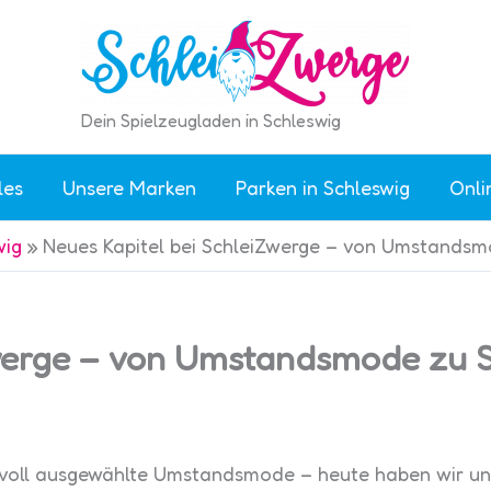
Dein Spielzeugladen in Schleswig
les
Unsere Marken
Parken in Schleswig
Onli
wig
»
Neues Kapitel bei SchleiZwerge – von Umstandsm
Zwerge – von Umstandsmode zu 
voll ausgewählte Umstandsmode – heute haben wir uns