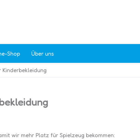
ne-Shop
Über uns
r Kinderbekleidung
rbekleidung
damit wir mehr Platz für Spielzeug bekommen: