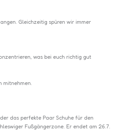
angen. Gleichzeitig spüren wir immer
zentrieren, was bei euch richtig gut
en mitnehmen.
oder das perfekte Paar Schuhe für den
Schleswiger Fußgängerzone. Er endet am 26.7.