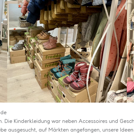
ude
len. Die Kinderkleidung war neben Accessoires und Gesch
be ausgesucht, auf Märkten angefangen, unsere Ideen m