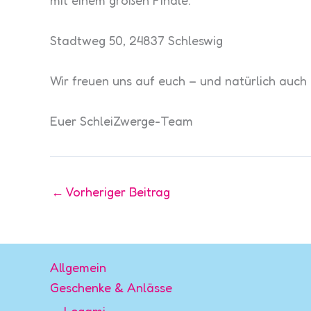
mit einem großen Finale.
Stadtweg 50, 24837 Schleswig
Wir freuen uns auf euch – und natürlich auch
Euer SchleiZwerge-Team
←
Vorheriger Beitrag
Allgemein
Geschenke & Anlässe