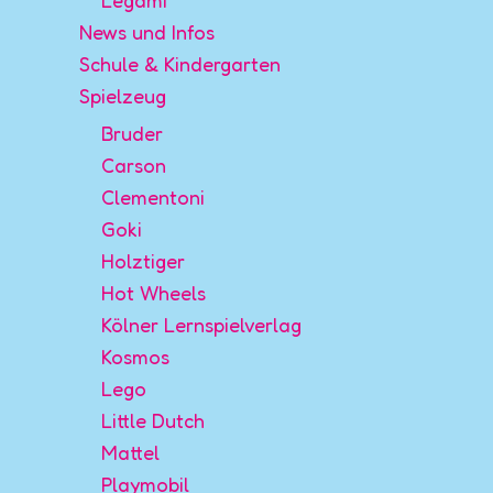
Legami
News und Infos
Schule & Kindergarten
Spielzeug
Bruder
Carson
Clementoni
Goki
Holztiger
Hot Wheels
Kölner Lernspielverlag
Kosmos
Lego
Little Dutch
Mattel
Playmobil