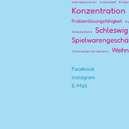
Individualisieren
Innenstadt
Kinde
Konzentration
Problemlösungsfähigkeit
Pu
Schleswig
Schaukeltiere
Spielwarengeschä
Weihn
Technisches Verständnis
Facebook
Instagram
E-Mail