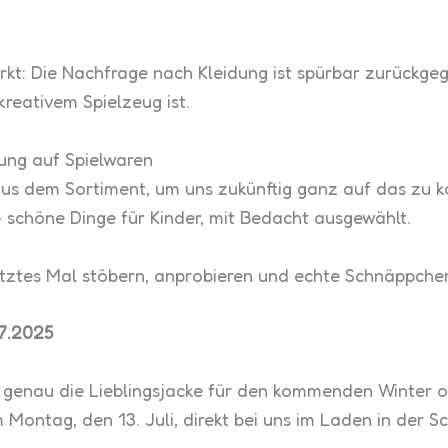
.
kt: Die Nachfrage nach Kleidung ist spürbar zurückgeg
kreativem Spielzeug ist.
rung auf Spielwaren
s dem Sortiment, um uns zukünftig ganz auf das zu kon
 schöne Dinge für Kinder, mit Bedacht ausgewählt.
n letztes Mal stöbern, anprobieren und echte Schnäppch
07.2025
ch genau die Lieblingsjacke für den kommenden Winter 
Montag, den 13. Juli, direkt bei uns im Laden in der 