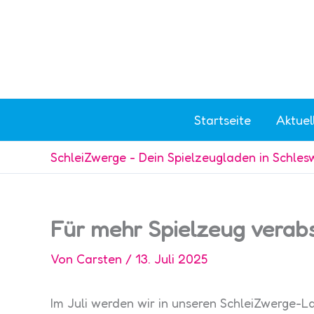
Zum
Inhalt
springen
Startseite
Aktuel
SchleiZwerge - Dein Spielzeugladen in Schles
Für mehr Spielzeug verab
Von
Carsten
/
13. Juli 2025
Im Juli werden wir in unseren SchleiZwerge-L