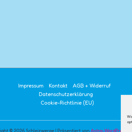
Impressum
Kontakt
AGB + Widerruf
Datenschutzerklärung
Cookie-Richtlinie (EU)
Wi
op
ight © 2026 Schleizwerge | Präsentiert von
Astra-WordPress-