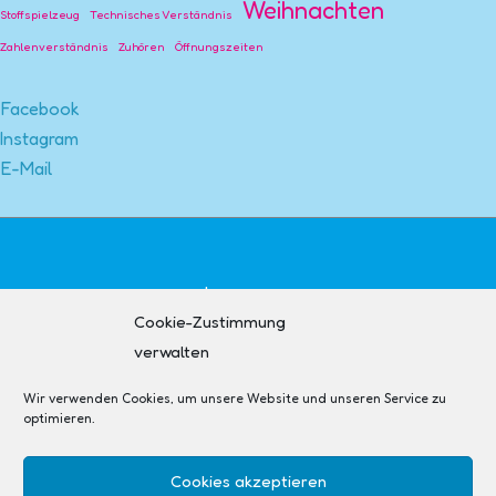
Weihnachten
Stoffspielzeug
Technisches Verständnis
Zahlenverständnis
Zuhören
Öffnungszeiten
Facebook
Instagram
E-Mail
Impressum
Cookie-Zustimmung
Kontakt
verwalten
AGB + Widerruf
Datenschutzerklärung
Wir verwenden Cookies, um unsere Website und unseren Service zu
Cookie-Richtlinie (EU)
optimieren.
Cookies akzeptieren