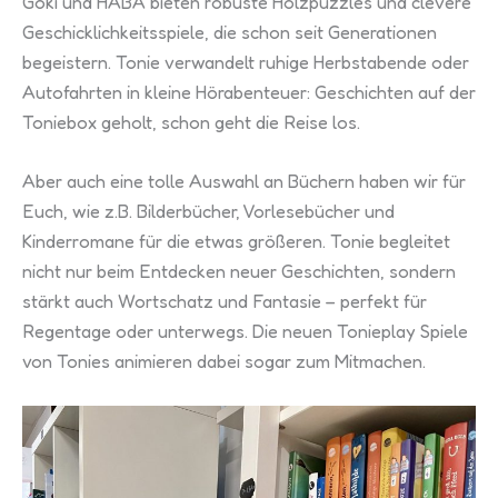
Goki und HABA bieten robuste Holzpuzzles und clevere
Geschicklichkeitsspiele, die schon seit Generationen
begeistern. Tonie verwandelt ruhige Herbstabende oder
Autofahrten in kleine Hörabenteuer: Geschichten auf der
Toniebox geholt, schon geht die Reise los.
Aber auch eine tolle Auswahl an Büchern haben wir für
Euch, wie z.B. Bilderbücher, Vorlesebücher und
Kinderromane für die etwas größeren. Tonie begleitet
nicht nur beim Entdecken neuer Geschichten, sondern
stärkt auch Wortschatz und Fantasie – perfekt für
Regentage oder unterwegs. Die neuen Tonieplay Spiele
von Tonies animieren dabei sogar zum Mitmachen.