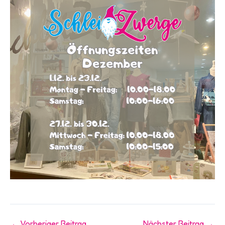
←
Vorheriger Beitrag
Nächster Beitrag
→