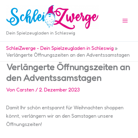
Zum
Inhalt
springen
Dein Spielzeugladen in Schleswig
SchleiZwerge - Dein Spielzeugladen in Schleswig
»
Verlängerte Öffnungszeiten an den Adventssamstagen
Verlängerte Öffnungszeiten an
den Adventssamstagen
Von
Carsten
/
2. Dezember 2023
Damit Ihr schön entspannt für Weihnachten shoppen
könnt, verlängern wir an den Samstagen unsere
Öffnungszeiten!