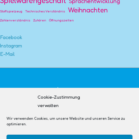
Spielwarengeschäft
Sprachentwicklung
Weihnachten
Stoffspielzeug
Technisches Verständnis
Zahlenverständnis
Zuhören
Öffnungszeiten
Facebook
Instagram
E-Mail
Impressum
Cookie-Zustimmung
Kontakt
verwalten
AGB + Widerruf
Datenschutzerklärung
Wir verwenden Cookies, um unsere Website und unseren Service zu
Cookie-Richtlinie (EU)
optimieren.