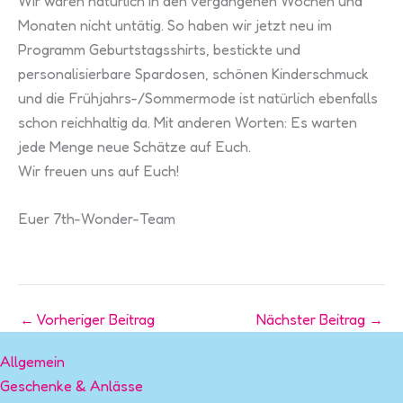
Wir waren natürlich in den vergangenen Wochen und
Monaten nicht untätig. So haben wir jetzt neu im
Programm Geburtstagsshirts, bestickte und
personalisierbare Spardosen, schönen Kinderschmuck
und die Frühjahrs-/Sommermode ist natürlich ebenfalls
schon reichhaltig da. Mit anderen Worten: Es warten
jede Menge neue Schätze auf Euch.
Wir freuen uns auf Euch!
Euer 7th-Wonder-Team
←
Vorheriger Beitrag
Nächster Beitrag
→
Allgemein
Geschenke & Anlässe